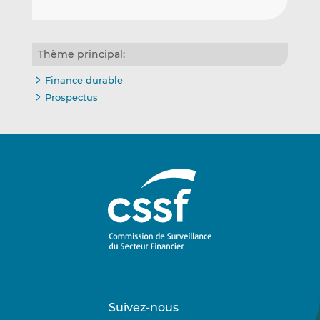
Thème principal:
Finance durable
Prospectus
Suivez-nous
Suivez-
Suivez-