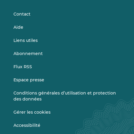
LinkedIn
Vimeo
Contact
Aide
Liens utiles
Abonnement
Flux RSS
Espace presse
Conditions générales d’utilisation et protection
des données
Gérer les cookies
Accessibilité