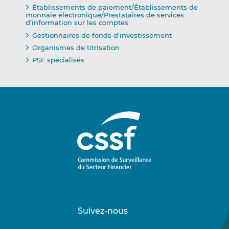
Établissements de paiement/Établissements de
monnaie électronique/Prestataires de services
d’information sur les comptes
Gestionnaires de fonds d'investissement
Organismes de titrisation
PSF spécialisés
Suivez-nous
Suivez-
Suivez-