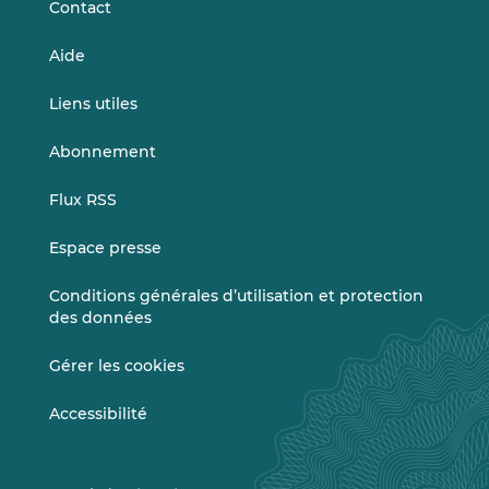
Contact
Aide
Liens utiles
Abonnement
Flux RSS
Espace presse
Conditions générales d’utilisation et protection
des données
Gérer les cookies
Accessibilité