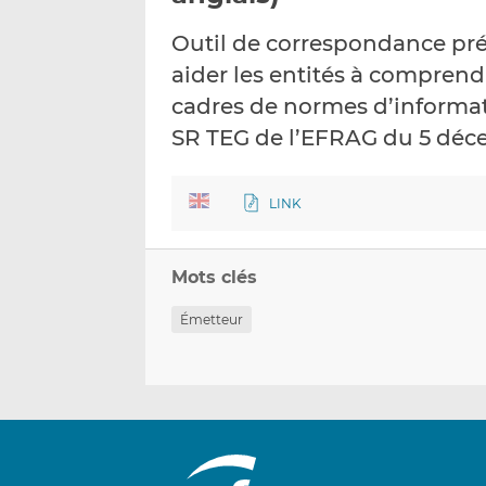
Outil de correspondance pré
aider les entités à compren
cadres de normes d’informat
SR TEG de l’EFRAG du 5 déc
LINK
Mots clés
Émetteur