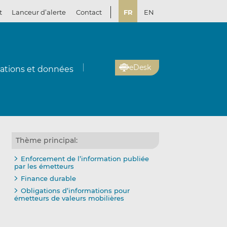
t
Lanceur d’alerte
Contact
FR
EN
eDesk
cations et données
Thème principal:
Enforcement de l’information publiée
par les émetteurs
Finance durable
Obligations d’informations pour
émetteurs de valeurs mobilières