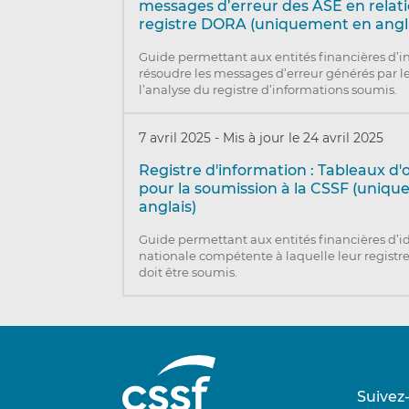
messages d’erreur des ASE en relati
registre DORA (uniquement en angl
Guide permettant aux entités financières d’in
résoudre les messages d’erreur générés par le
l’analyse du registre d’informations soumis.
7 avril 2025
-
Mis à jour le 24 avril 2025
Registre d'information : Tableaux d'
pour la soumission à la CSSF (uniq
anglais)
Guide permettant aux entités financières d’ide
nationale compétente à laquelle leur registr
doit être soumis.
Suivez