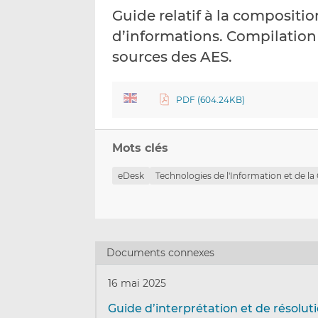
Guide relatif à la compositi
d’informations. Compilation
sources des AES.
PDF (604.24KB)
Mots clés
eDesk
Technologies de l'Information et de l
Documents connexes
16 mai 2025
Guide d’interprétation et de résolut