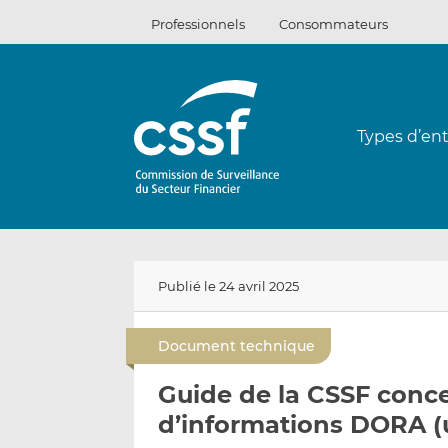
Passer
Professionnels
Consommateurs
au
contenu
Types d’ent
Publié le 24 avril 2025
Document technique
Guide de la CSSF conce
d’informations DORA (