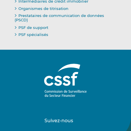
Intermédiaires de crédit immobilier
Organismes de titrisation
Prestataires de communication de données
(PSCD)
PSF de support
PSF spécialisés
Suivez-nous
Suivez-
Suivez-