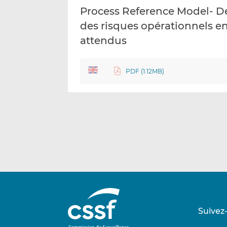
Process Reference Model- De
des risques opérationnels en 
attendus
PDF (1.12MB)
Suivez