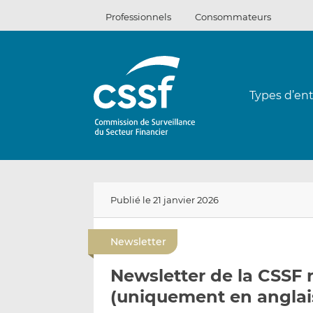
Passer
Professionnels
Consommateurs
au
contenu
Types d’ent
Publié le 21 janvier 2026
Newsletter
Newsletter de la CSSF 
(uniquement en anglai