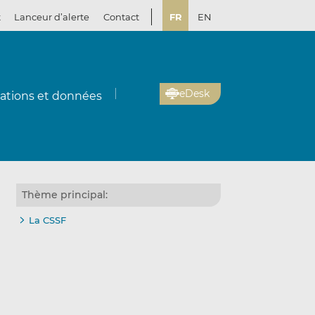
t
Lanceur d’alerte
Contact
FR
EN
eDesk
cations et données
Thème principal:
La CSSF