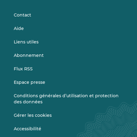
LinkedIn
Vimeo
Contact
Aide
Liens utiles
Abonnement
Flux RSS
Espace presse
Conditions générales d’utilisation et protection
des données
Gérer les cookies
Accessibilité