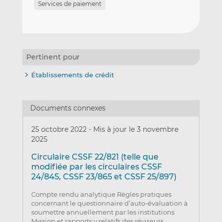
Services de paiement
Pertinent pour
Établissements de crédit
Documents connexes
25 octobre 2022
-
Mis à jour le 3 novembre
2025
Circulaire CSSF 22/821 (telle que
modifiée par les circulaires CSSF
24/845, CSSF 23/865 et CSSF 25/897)
Compte rendu analytique Règles pratiques
concernant le questionnaire d’auto-évaluation à
soumettre annuellement par les institutions
Mission et rapports y relatifs des réviseurs