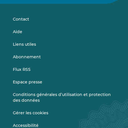
sur
sur
LinkedIn
Vimeo
Contact
Aide
Liens utiles
Abonnement
Flux RSS
Espace presse
Conditions générales d’utilisation et protection
des données
Gérer les cookies
Accessibilité