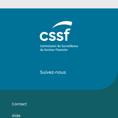
Suivez-nous
Suivez-
Suivez-
nous
nous
sur
sur
LinkedIn
Vimeo
Contact
Aide