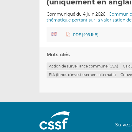
(uniquement en anglai
Communiqué du 4 juin 2026 :
Communicat
thématique portant sur la valorisation des
PDF (405.1KB)
Mots clés
Action de surveillance commune (CSA)
Calc
FIA (fonds d'investissement alternatif)
Gouve
Suivez