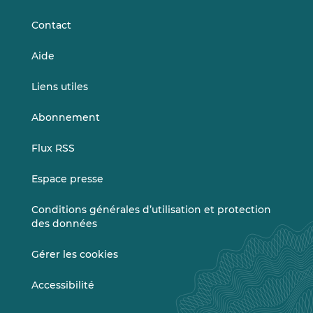
LinkedIn
Vimeo
Contact
Aide
Liens utiles
Abonnement
Flux RSS
Espace presse
Conditions générales d’utilisation et protection
des données
Gérer les cookies
Accessibilité