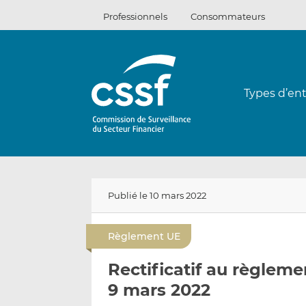
Passer
Professionnels
Consommateurs
au
contenu
Types d’ent
Publié le 10 mars 2022
Règlement UE
Rectificatif au règlem
9 mars 2022