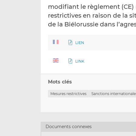
modifiant le règlement (CE)
restrictives en raison de la s
de la Biélorussie dans l’agre
LIEN
LINK
Mots clés
Mesures restrictives
Sanctions internationale
Documents connexes