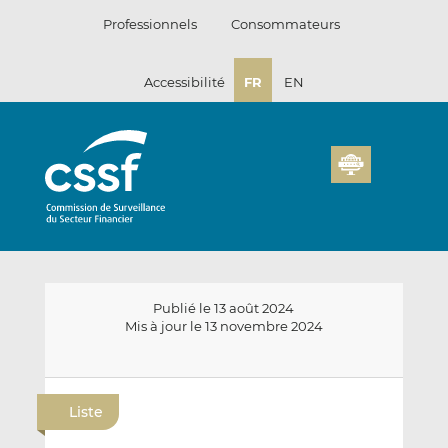
Passer
Professionnels
Consommateurs
au
contenu
Accessibilité
FR
EN
Publié le 13 août 2024
Mis à jour le 13 novembre 2024
E
P
P
n
a
a
Liste
v
r
r
o
t
t