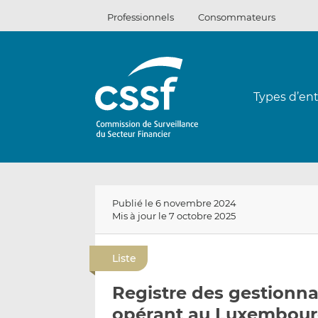
Passer
Professionnels
Consommateurs
au
contenu
Types d’ent
Publié le 6 novembre 2024
Mis à jour le 7 octobre 2025
Liste
Registre des gestionna
opérant au Luxembourg 