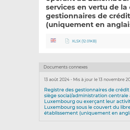
services en vertu de la 
gestionnaires de crédit
(uniquement en anglai
XLSX (12.01KB)
Documents connexes
13 août 2024
-
Mis à jour le 13 novembre 2
Registre des gestionnaires de crédit
siège social/administration centrale
Luxembourg ou exerçant leur activi
Luxembourg sous le couvert du libr
établissement (uniquement en angla