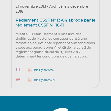
21 novembre 2013
-
Archivé le 5 décembre
2016
Règlement CSSF N° 13-04 abrogé par le
règlement CSSF N° 16-11
relatif à: 1) l’établissement d’une liste des
diplômes de Master ou correspondant à une
formation équivalente répondant aux conditions
visées aux paragraphes (1) et (2) de l’article 2 du
règlement grand-ducal du 9 juillet 2013
déterminant les conditions de qualification…
PDF (549.2KB)
PDF (548.03KB)