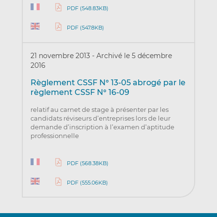
PDF (548.83KB)
PDF (547.8KB)
21 novembre 2013
-
Archivé le 5 décembre
2016
Règlement CSSF N° 13-05 abrogé par le
règlement CSSF N° 16-09
relatif au carnet de stage à présenter par les
candidats réviseurs d’entreprises lors de leur
demande d’inscription à l’examen d’aptitude
professionnelle
PDF (568.38KB)
PDF (555.06KB)