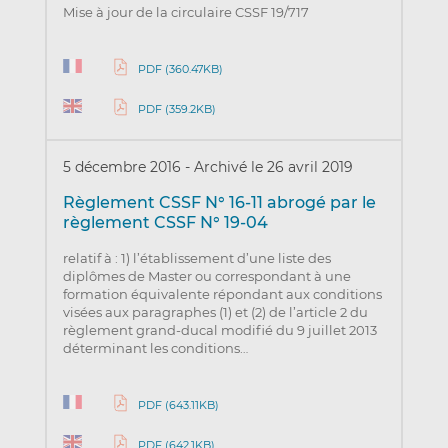
Mise à jour de la circulaire CSSF 19/717
PDF (360.47KB)
PDF (359.2KB)
5 décembre 2016
-
Archivé le 26 avril 2019
Règlement CSSF N° 16-11 abrogé par le
règlement CSSF N° 19-04
relatif à : 1) l’établissement d’une liste des
diplômes de Master ou correspondant à une
formation équivalente répondant aux conditions
visées aux paragraphes (1) et (2) de l’article 2 du
règlement grand-ducal modifié du 9 juillet 2013
déterminant les conditions…
PDF (643.11KB)
PDF (642.1KB)