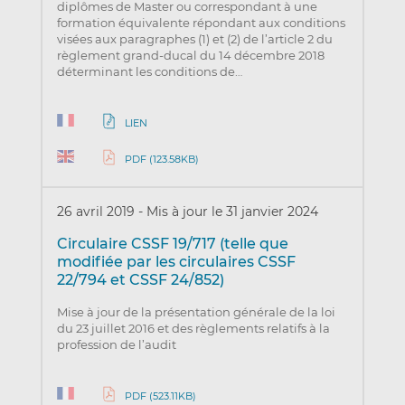
diplômes de Master ou correspondant à une
formation équivalente répondant aux conditions
visées aux paragraphes (1) et (2) de l’article 2 du
règlement grand-ducal du 14 décembre 2018
déterminant les conditions de…
LIEN
PDF (123.58KB)
26 avril 2019
-
Mis à jour le 31 janvier 2024
Circulaire CSSF 19/717 (telle que
modifiée par les circulaires CSSF
22/794 et CSSF 24/852)
Mise à jour de la présentation générale de la loi
du 23 juillet 2016 et des règlements relatifs à la
profession de l’audit
PDF (523.11KB)