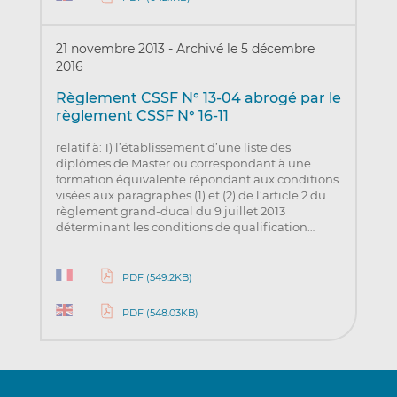
21 novembre 2013
-
Archivé le 5 décembre
2016
Règlement CSSF N° 13-04 abrogé par le
règlement CSSF N° 16-11
relatif à: 1) l’établissement d’une liste des
diplômes de Master ou correspondant à une
formation équivalente répondant aux conditions
visées aux paragraphes (1) et (2) de l’article 2 du
règlement grand-ducal du 9 juillet 2013
déterminant les conditions de qualification…
PDF (549.2KB)
PDF (548.03KB)