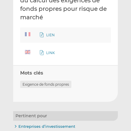
du calcul des exigences de
fonds propres pour risque de
marché
LIEN
LINK
Mots clés
Exigence de fonds propres
Pertinent pour
Entreprises d’investissement