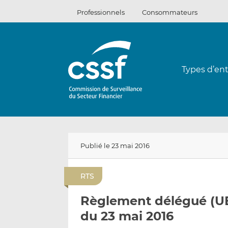
Passer
Professionnels
Consommateurs
au
contenu
Types d’ent
Publié le 23 mai 2016
RTS
Règlement délégué (UE
du 23 mai 2016