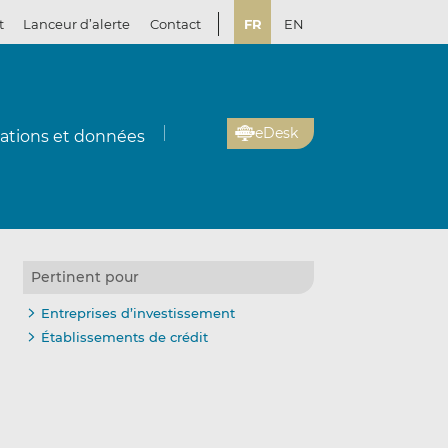
t
Lanceur d’alerte
Contact
FR
EN
eDesk
cations et données
Pertinent pour
Entreprises d’investissement
Établissements de crédit