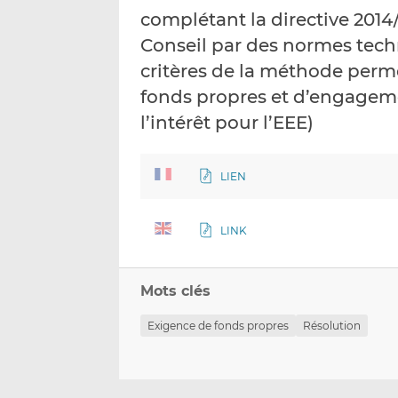
complétant la directive 201
Conseil par des normes tech
critères de la méthode perme
fonds propres et d’engageme
l’intérêt pour l’EEE)
LIEN
LINK
Mots clés
Exigence de fonds propres
Résolution