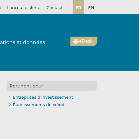
t
Lanceur d’alerte
Contact
FR
EN
eDesk
cations et données
Pertinent pour
Entreprises d’investissement
Établissements de crédit