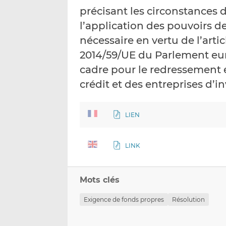
précisant les circonstances d
l’application des pouvoirs d
nécessaire en vertu de l’artic
2014/59/UE du Parlement eur
cadre pour le redressement e
crédit et des entreprises d’
LIEN
LINK
Mots clés
Exigence de fonds propres
Résolution