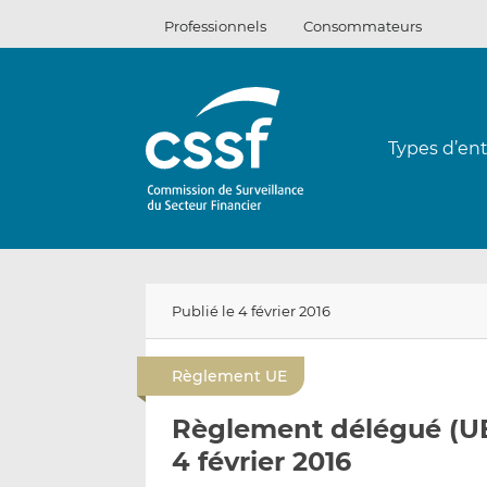
Passer
Professionnels
Consommateurs
au
contenu
Types d’ent
Publié le 4 février 2016
Règlement UE
Règlement délégué (UE
4 février 2016