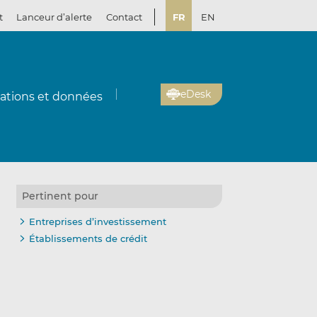
t
Lanceur d’alerte
Contact
FR
EN
eDesk
cations et données
Pertinent pour
Entreprises d’investissement
Établissements de crédit