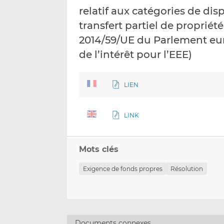
relatif aux catégories de dis
transfert partiel de propriété
2014/59/UE du Parlement eur
de l’intérêt pour l’EEE)
LIEN
LINK
Mots clés
Exigence de fonds propres
Résolution
Documents connexes