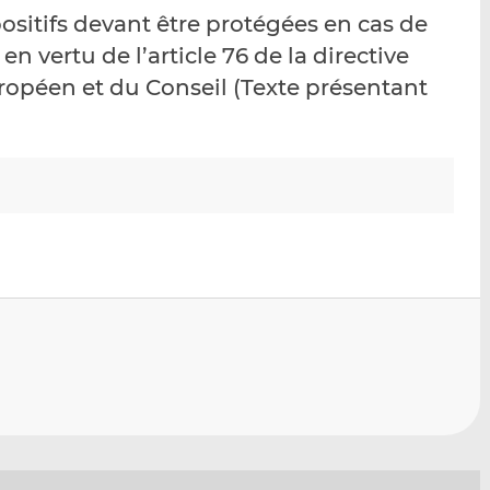
p
r
r
positifs devant être protégées en cas de
a
s
s
 en vertu de l’article 76 de la directive
r
u
u
opéen et du Conseil (Texte présentant
e
r
r
m
L
F
a
i
a
i
n
c
l
k
e
e
b
d
o
I
o
n
k