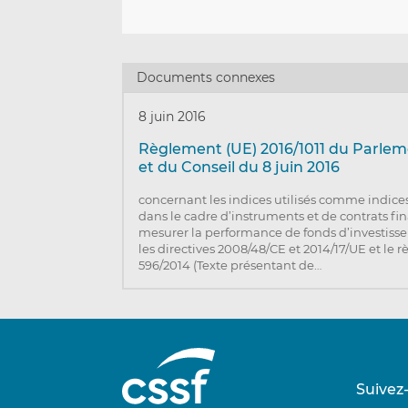
Documents connexes
8 juin 2016
Règlement (UE) 2016/1011 du Parle
et du Conseil du 8 juin 2016
concernant les indices utilisés comme indice
dans le cadre d’instruments et de contrats fi
mesurer la performance de fonds d’investiss
les directives 2008/48/CE et 2014/17/UE et le 
596/2014 (Texte présentant de…
Suivez