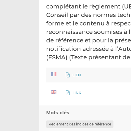
complétant le règlement (UE
Conseil par des normes tech
forme et le contenu à respe
reconnaissance soumises à l
de référence et pour la prés
notification adressée à l’Au
(ESMA) (Texte présentant de l
LIEN
LINK
Mots clés
Règlement des indices de référence