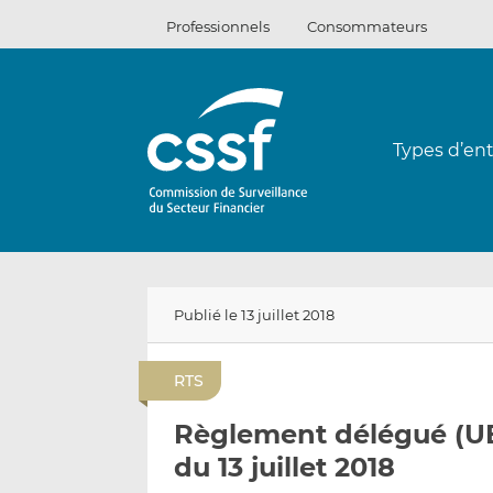
Passer
Professionnels
Consommateurs
au
contenu
Types d’ent
Publié le 13 juillet 2018
RTS
Règlement délégué (UE
du 13 juillet 2018