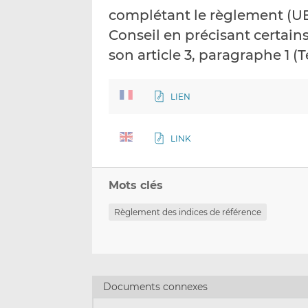
complétant le règlement (UE
Conseil en précisant certain
son article 3, paragraphe 1 (
LIEN
LINK
Mots clés
Règlement des indices de référence
Documents connexes