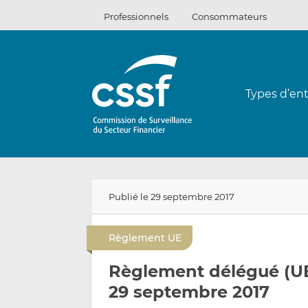
Passer
Professionnels
Consommateurs
au
contenu
Types d’ent
Publié le 29 septembre 2017
Règlement UE
Règlement délégué (UE
29 septembre 2017