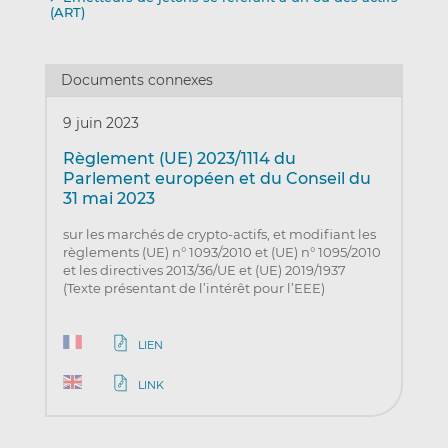
(ART)
Documents connexes
9 juin 2023
Règlement (UE) 2023/1114 du
Parlement européen et du Conseil du
31 mai 2023
sur les marchés de crypto-actifs, et modifiant les
règlements (UE) n° 1093/2010 et (UE) n° 1095/2010
et les directives 2013/36/UE et (UE) 2019/1937
(Texte présentant de l’intérêt pour l’EEE)
LIEN
LINK