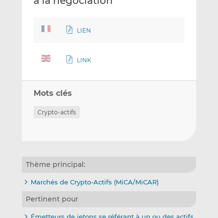
à la négociation
LIEN
LINK
Mots clés
Crypto-actifs
Thème principal:
Marchés de Crypto-Actifs (MiCA/MiCAR)
Pertinent pour
Émetteurs de jetons se référant à un ou des actifs