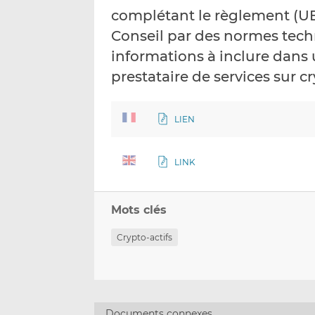
complétant le règlement (UE
Conseil par des normes tech
informations à inclure dan
prestataire de services sur cr
LIEN
LINK
Mots clés
Crypto-actifs
Documents connexes