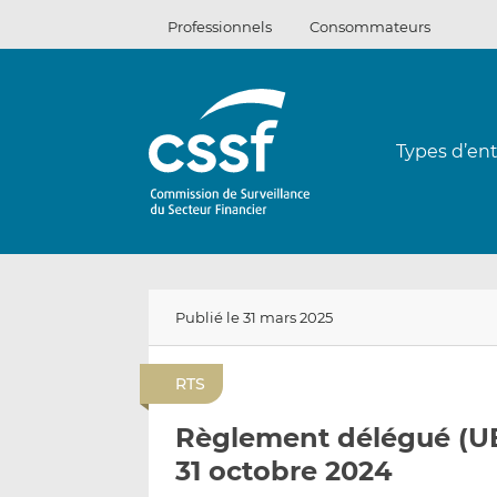
Passer
Professionnels
Consommateurs
au
contenu
Types d’ent
Publié le 31 mars 2025
RTS
Règlement délégué (UE
31 octobre 2024