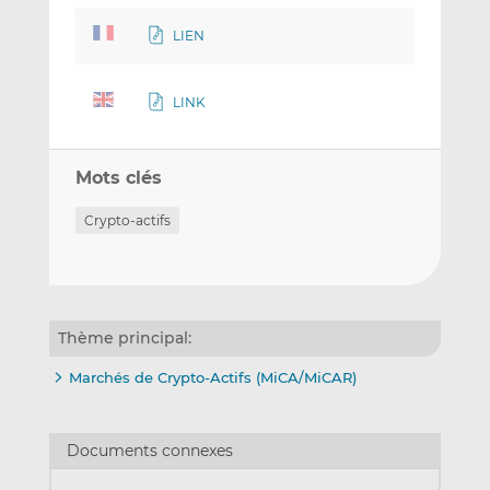
LIEN
LINK
Mots clés
Crypto-actifs
Thème principal:
Marchés de Crypto-Actifs (MiCA/MiCAR)
Documents connexes