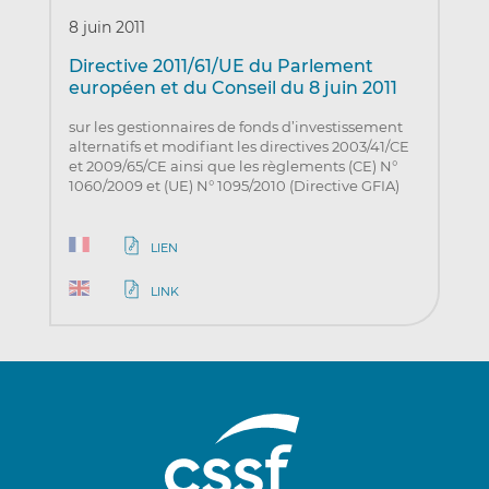
8 juin 2011
Directive 2011/61/UE du Parlement
européen et du Conseil du 8 juin 2011
sur les gestionnaires de fonds d’investissement
alternatifs et modifiant les directives 2003/41/CE
et 2009/65/CE ainsi que les règlements (CE) N°
1060/2009 et (UE) N° 1095/2010 (Directive GFIA)
LIEN
LINK