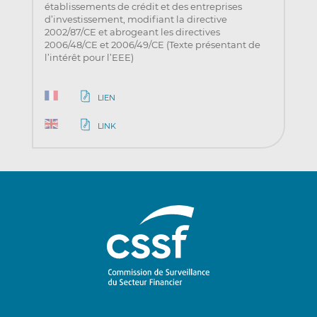
établissements de crédit et des entreprises
d’investissement, modifiant la directive
2002/87/CE et abrogeant les directives
2006/48/CE et 2006/49/CE (Texte présentant de
l’intérêt pour l’EEE)
LIEN
LINK