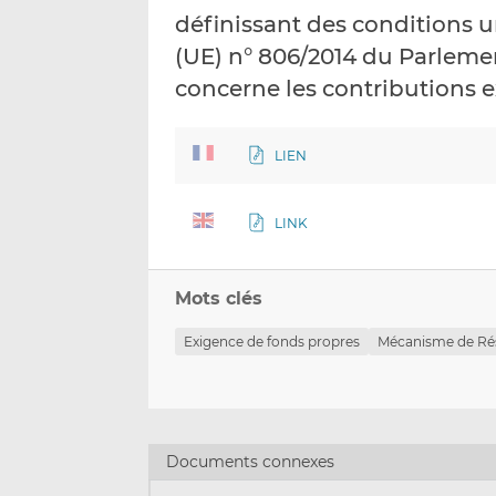
définissant des conditions 
(UE) n° 806/2014 du Parleme
concerne les contributions 
LIEN
LINK
Mots clés
Exigence de fonds propres
Mécanisme de Ré
Documents connexes