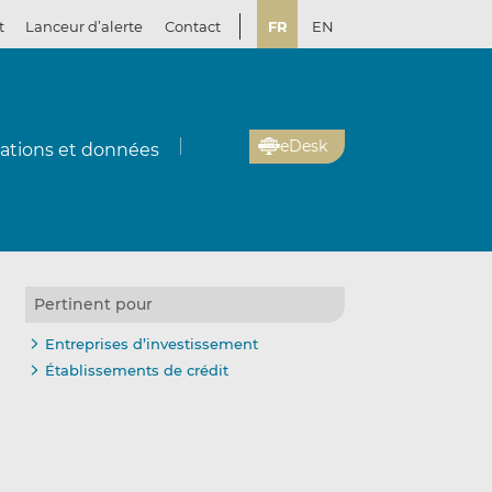
t
Lanceur d’alerte
Contact
FR
EN
eDesk
cations et données
Pertinent pour
Entreprises d’investissement
Établissements de crédit