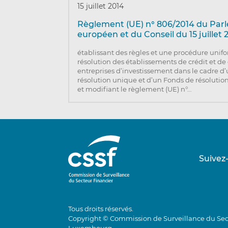
15 juillet 2014
Règlement (UE) n° 806/2014 du Par
européen et du Conseil du 15 juillet 
établissant des règles et une procédure unif
résolution des établissements de crédit et de
entreprises d’investissement dans le cadre 
résolution unique et d’un Fonds de résolutio
et modifiant le règlement (UE) n°…
Suivez
Tous droits réservés.
Copyright © Commission de Surveillance du Sec