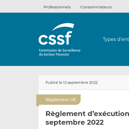
Passer
Professionnels
Consommateurs
au
contenu
Types d’ent
Publié le 12 septembre 2022
Règlement UE
Règlement d’exécution 
septembre 2022