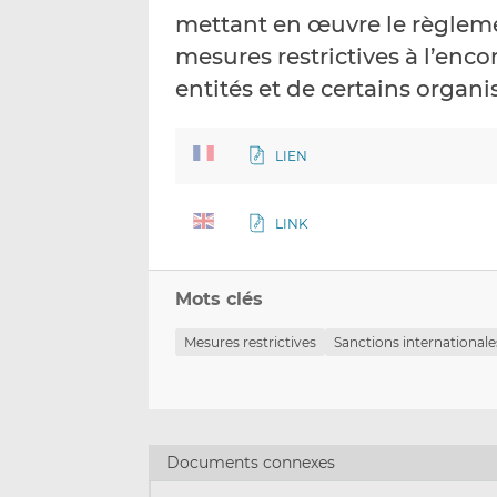
mettant en œuvre le règleme
mesures restrictives à l’enc
entités et de certains organ
LIEN
LINK
Mots clés
Mesures restrictives
Sanctions internationale
Documents connexes