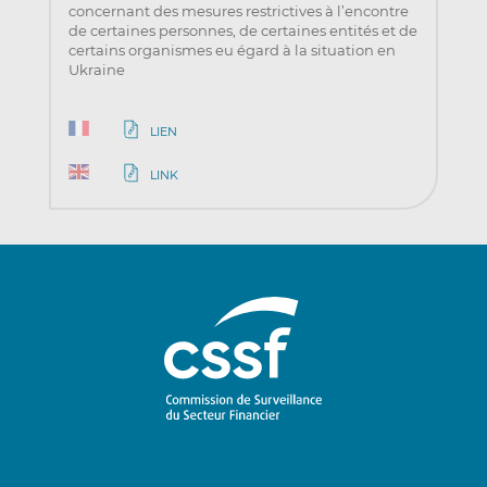
concernant des mesures restrictives à l’encontre
de certaines personnes, de certaines entités et de
certains organismes eu égard à la situation en
Ukraine
LIEN
LINK