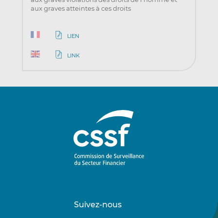
aux graves atteintes à ces droits
LIEN
LINK
Suivez-nous
Suivez-
Suivez-