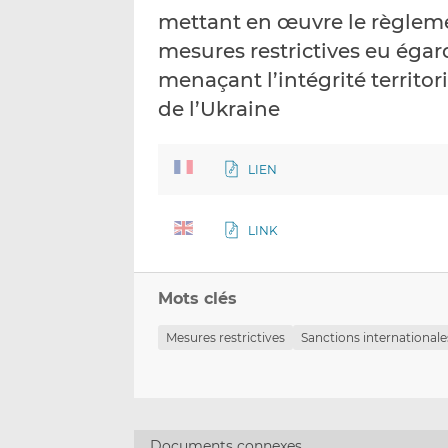
mettant en œuvre le règleme
mesures restrictives eu éga
menaçant l’intégrité territor
de l’Ukraine
LIEN
LINK
Mots clés
Mesures restrictives
Sanctions internationale
Documents connexes