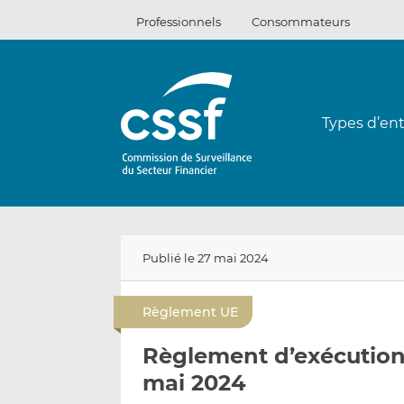
Passer
Professionnels
Consommateurs
au
contenu
Types d’ent
Publié le 27 mai 2024
Règlement UE
Règlement d’exécution
mai 2024