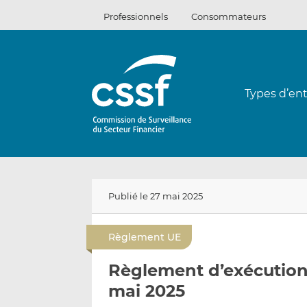
Passer
Professionnels
Consommateurs
au
contenu
Types d’ent
Publié le 27 mai 2025
Règlement UE
Règlement d’exécution 
mai 2025