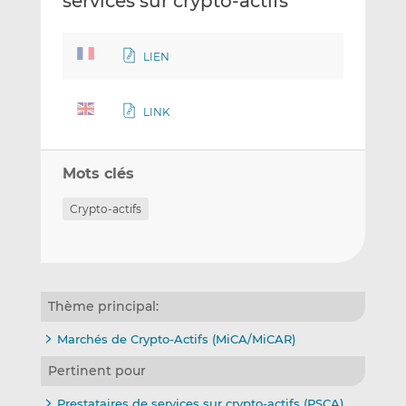
services sur crypto-actifs
LIEN
LINK
Mots clés
Crypto-actifs
Thème principal:
Marchés de Crypto-Actifs (MiCA/MiCAR)
Pertinent pour
Prestataires de services sur crypto-actifs (PSCA)