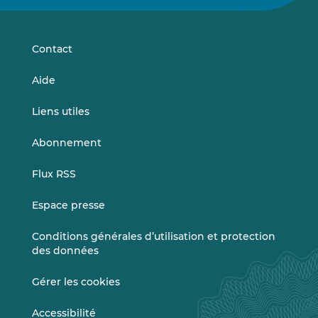
sur
sur
LinkedIn
Vimeo
Contact
Aide
Liens utiles
Abonnement
Flux RSS
Espace presse
Conditions générales d’utilisation et protection
des données
Gérer les cookies
Accessibilité