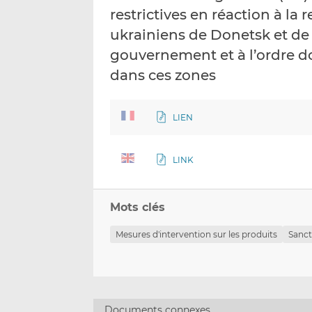
restrictives en réaction à la
ukrainiens de Donetsk et de
gouvernement et à l’ordre d
dans ces zones
LIEN
LINK
Mots clés
Mesures d'intervention sur les produits
Sanct
Documents connexes