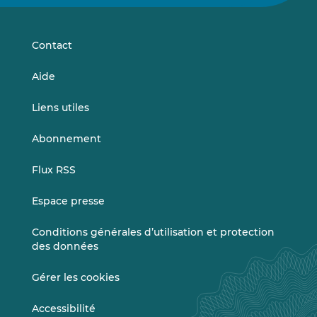
sur
sur
LinkedIn
Vimeo
Contact
Aide
Liens utiles
Abonnement
Flux RSS
Espace presse
Conditions générales d’utilisation et protection
des données
Gérer les cookies
Accessibilité