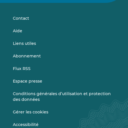
sur
sur
LinkedIn
Vimeo
Contact
Aide
Liens utiles
Abonnement
Flux RSS
Espace presse
Conditions générales d’utilisation et protection
des données
Gérer les cookies
Accessibilité