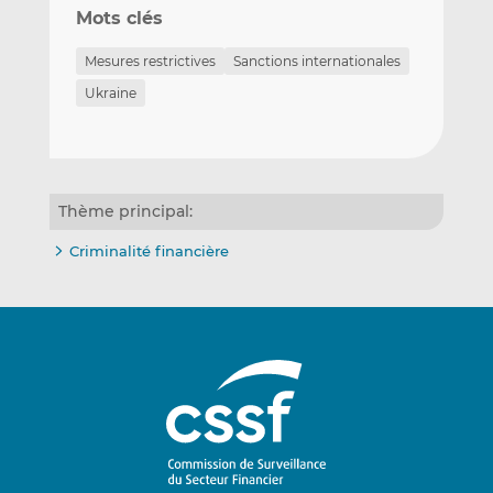
Mots clés
Mesures restrictives
Sanctions internationales
Ukraine
Thème principal:
Criminalité financière