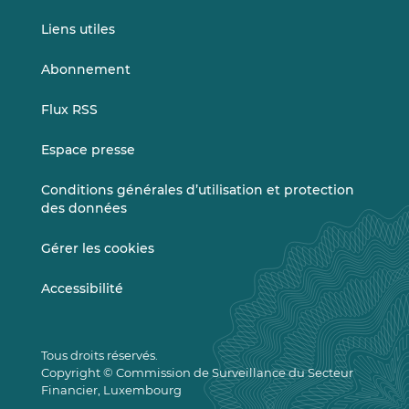
Liens utiles
Abonnement
Flux RSS
Espace presse
Conditions générales d’utilisation et protection
des données
Gérer les cookies
Accessibilité
Tous droits réservés.
Copyright © Commission de Surveillance du Secteur
Financier, Luxembourg