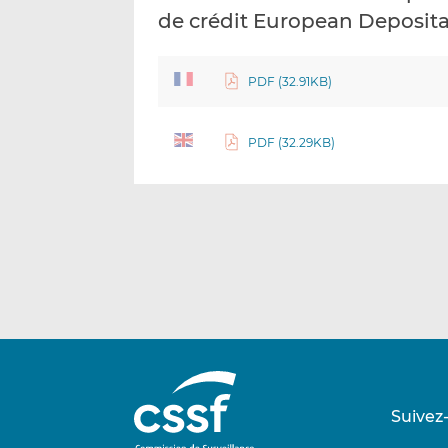
de crédit European Deposita
PDF (32.91KB)
PDF (32.29KB)
Suivez