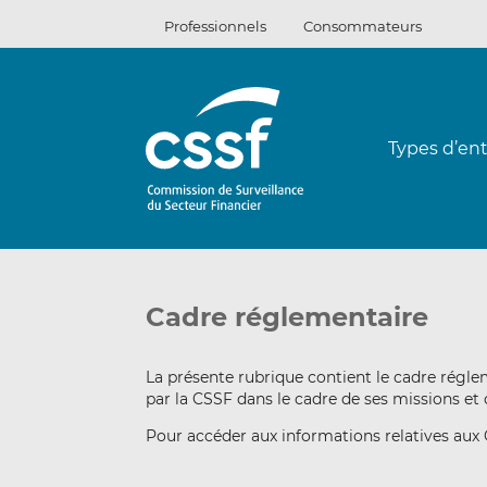
Passer
Professionnels
Consommateurs
au
contenu
Types d’ent
Cadre réglementaire
La présente rubrique contient le cadre réglem
par la CSSF dans le cadre de ses missions et
Pour accéder aux informations relatives aux