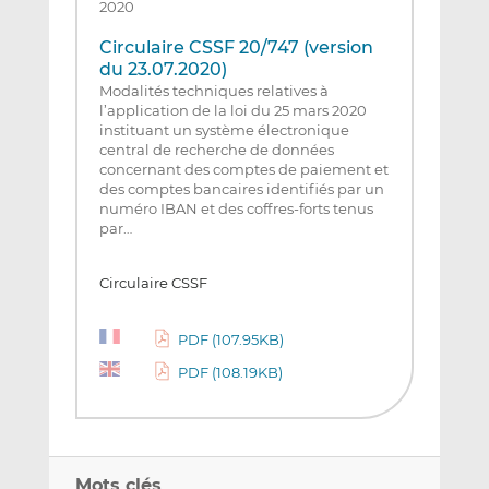
2020
Circulaire CSSF 20/747 (version
du 23.07.2020)
Modalités techniques relatives à
l’application de la loi du 25 mars 2020
instituant un système électronique
central de recherche de données
concernant des comptes de paiement et
des comptes bancaires identifiés par un
numéro IBAN et des coffres-forts tenus
par…
Circulaire CSSF
PDF (107.95KB)
PDF (108.19KB)
Mots clés