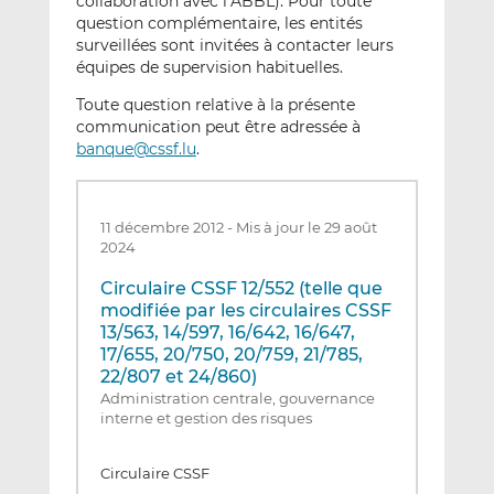
collaboration avec l’ABBL). Pour toute
question complémentaire, les entités
surveillées sont invitées à contacter leurs
équipes de supervision habituelles.
Toute question relative à la présente
communication peut être adressée à
banque@cssf.lu
.
11 décembre 2012
-
Mis à jour le 29 août
2024
Circulaire CSSF 12/552 (telle que
modifiée par les circulaires CSSF
13/563, 14/597, 16/642, 16/647,
17/655, 20/750, 20/759, 21/785,
22/807 et 24/860)
Administration centrale, gouvernance
interne et gestion des risques
Circulaire CSSF