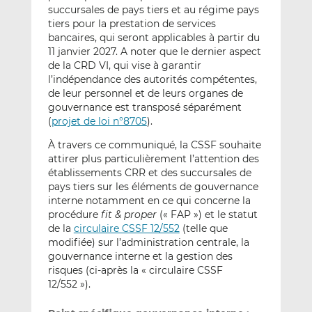
succursales de pays tiers et au régime pays
tiers pour la prestation de services
bancaires, qui seront applicables à partir du
11 janvier 2027. A noter que le dernier aspect
de la CRD VI, qui vise à garantir
l’indépendance des autorités compétentes,
de leur personnel et de leurs organes de
gouvernance est transposé séparément
(
projet de loi n°8705
).
À travers ce communiqué, la CSSF souhaite
attirer plus particulièrement l’attention des
établissements CRR et des succursales de
pays tiers sur les éléments de gouvernance
interne notamment en ce qui concerne la
procédure
fit & proper
(« FAP ») et le statut
de la
circulaire CSSF 12/552
(telle que
modifiée) sur l’administration centrale, la
gouvernance interne et la gestion des
risques (ci-après la « circulaire CSSF
12/552 »).