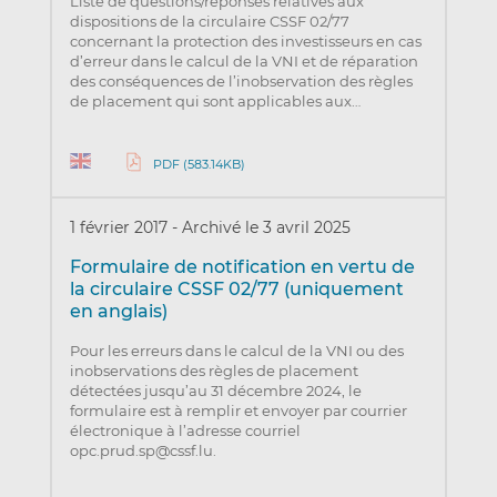
Liste de questions/réponses relatives aux
dispositions de la circulaire CSSF 02/77
concernant la protection des investisseurs en cas
d’erreur dans le calcul de la VNI et de réparation
des conséquences de l’inobservation des règles
de placement qui sont applicables aux…
PDF (583.14KB)
1 février 2017
-
Archivé le 3 avril 2025
Formulaire de notification en vertu de
la circulaire CSSF 02/77 (uniquement
en anglais)
Pour les erreurs dans le calcul de la VNI ou des
inobservations des règles de placement
détectées jusqu’au 31 décembre 2024, le
formulaire est à remplir et envoyer par courrier
électronique à l’adresse courriel
opc.prud.sp@cssf.lu.