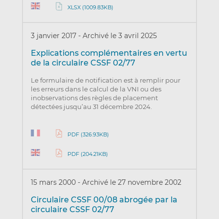
XLSX (1009.83KB)
3 janvier 2017
-
Archivé le 3 avril 2025
Explications complémentaires en vertu
de la circulaire CSSF 02/77
Le formulaire de notification est à remplir pour
les erreurs dans le calcul de la VNI ou des
inobservations des règles de placement
détectées jusqu’au 31 décembre 2024.
PDF (326.93KB)
PDF (204.21KB)
15 mars 2000
-
Archivé le 27 novembre 2002
Circulaire CSSF 00/08 abrogée par la
circulaire CSSF 02/77